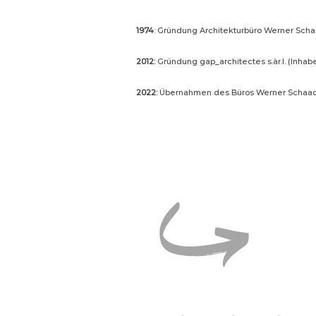
1974
: Gründung Architekturbüro Werner Scha
2012:
Gründung gap_architectes s.àr.l. (Inhab
2022:
Übernahmen des Büros Werner Schaack