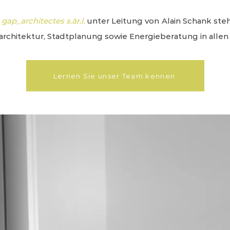
o
gap_architectes s.àr.l.
unter Leitung von Alain Schank steh
architektur, Stadtplanung sowie Energieberatung in alle
Lernen Sie unser Team kennen